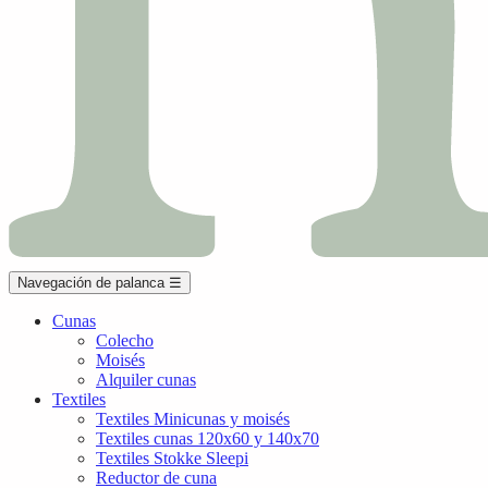
Navegación de palanca
☰
Cunas
Colecho
Moisés
Alquiler cunas
Textiles
Textiles Minicunas y moisés
Textiles cunas 120x60 y 140x70
Textiles Stokke Sleepi
Reductor de cuna