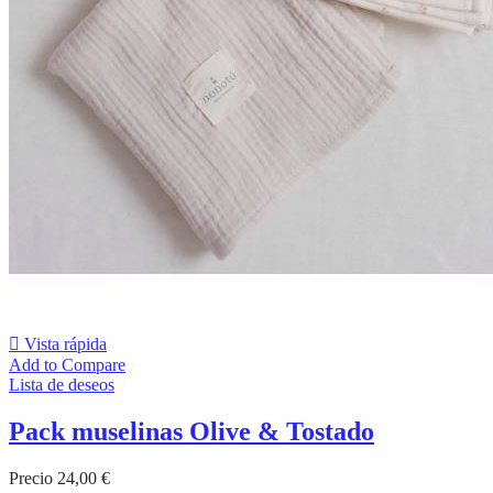

Vista rápida
Add to Compare
Lista de deseos
Pack muselinas Olive & Tostado
Precio
24,00 €