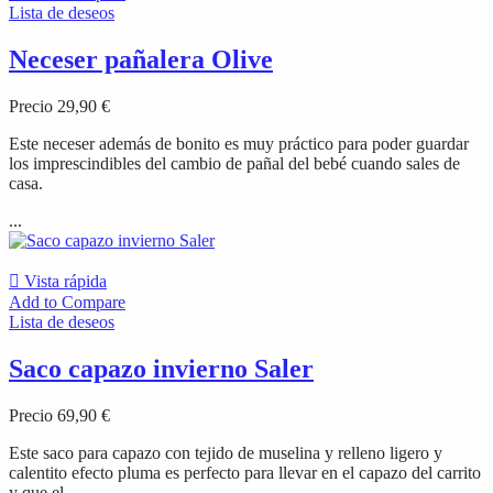
Lista de deseos
Neceser pañalera Olive
Precio
29,90 €
Este neceser además de bonito es muy práctico para poder guardar
los imprescindibles del cambio de pañal del bebé cuando sales de
casa.
...

Vista rápida
Add to Compare
Lista de deseos
Saco capazo invierno Saler
Precio
69,90 €
Este saco para capazo con tejido de muselina y relleno ligero y
calentito efecto pluma es perfecto para llevar en el capazo del carrito
y que el...