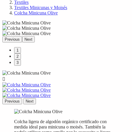
Textiles
Textiles Minicunas y Moisés
Colcha Minicuna Olive
Previous
Next
1
2
3

Previous
Next
Colcha ligera de algodón orgánico certificado con
medida ideal para minicuna o moisés. También la