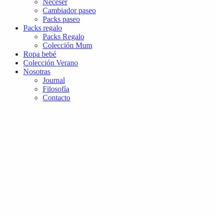
Neceser
Cambiador paseo
Packs paseo
Packs regalo
Packs Regalo
Colección Mum
Ropa bebé
Colección Verano
Nosotras
Journal
Filosofía
Contacto