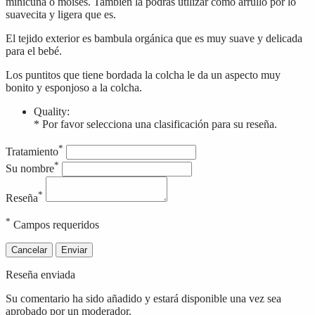
minicuna o moisés. También la podrás utilizar como arrullo por lo
suavecita y ligera que es.
El tejido exterior es bambula orgánica que es muy suave y delicada
para el bebé.
Los puntitos que tiene bordada la colcha le da un aspecto muy
bonito y esponjoso a la colcha.
Quality:
* Por favor selecciona una clasificación para su reseña.
*
Tratamiento
*
Su nombre
*
Reseña
*
Campos requeridos
Cancelar
Enviar
Reseña enviada
Su comentario ha sido añadido y estará disponible una vez sea
aprobado por un moderador.