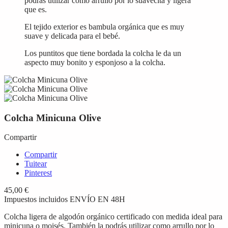
podrás utilizar como arrullo por lo suavecita y ligera
que es.
El tejido exterior es bambula orgánica que es muy
suave y delicada para el bebé.
Los puntitos que tiene bordada la colcha le da un
aspecto muy bonito y esponjoso a la colcha.
Colcha Minicuna Olive
Compartir
Compartir
Tuitear
Pinterest
45,00 €
Impuestos incluidos
ENVÍO EN 48H
Colcha ligera de algodón orgánico certificado con medida ideal para
minicuna o moisés. También la podrás utilizar como arrullo por lo