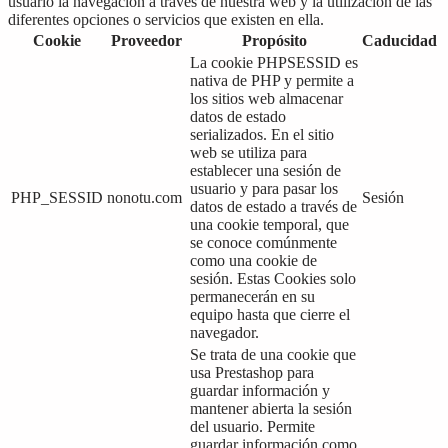
usuario la navegación a través de nuestra web y la utilización de las
diferentes opciones o servicios que existen en ella.
Cookie
Proveedor
Propósito
Caducidad
La cookie PHPSESSID es
nativa de PHP y permite a
los sitios web almacenar
datos de estado
serializados. En el sitio
web se utiliza para
establecer una sesión de
usuario y para pasar los
PHP_SESSID
nonotu.com
Sesión
datos de estado a través de
una cookie temporal, que
se conoce comúnmente
como una cookie de
sesión. Estas Cookies solo
permanecerán en su
equipo hasta que cierre el
navegador.
Se trata de una cookie que
usa Prestashop para
guardar información y
mantener abierta la sesión
del usuario. Permite
guardar información como