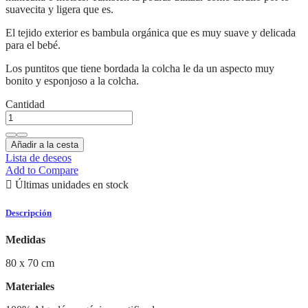
suavecita y ligera que es.
El tejido exterior es bambula orgánica que es muy suave y delicada
para el bebé.
Los puntitos que tiene bordada la colcha le da un aspecto muy
bonito y esponjoso a la colcha.
Cantidad
Añadir a la cesta
Lista de deseos
Add to Compare

Últimas unidades en stock
Descripción
Medidas
80 x 70 cm
Materiales