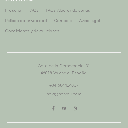
Filosofía
FAQs
FAQs Alquiler de cunas
Política de privacidad
Contacto
Aviso legal
Condiciones y devoluciones
Calle de la Democracia, 31
46018 Valencia, España.
+34 684414817
hola@nonotu.com
Facebook
Pinterest
Instagram