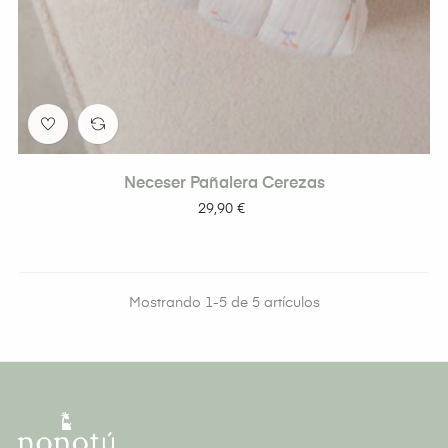
Neceser Pañalera Cerezas
Precio
29,90 €
Mostrando 1-5 de 5 artículos