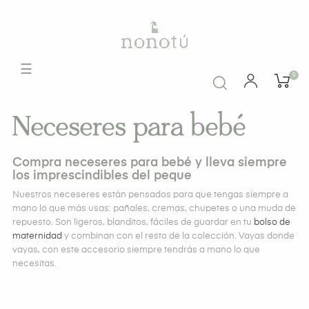
Navegación
☰
0
de
palanca
Neceseres para bebé
Compra neceseres para bebé y lleva siempre
los imprescindibles del peque
Nuestros neceseres están pensados para que tengas siempre a
mano lo que más usas: pañales, cremas, chupetes o una muda de
repuesto. Son ligeros, blanditos, fáciles de guardar en tu
bolso de
maternidad
y combinan con el resto de la colección. Vayas donde
vayas, con este accesorio siempre tendrás a mano lo que
necesitas.