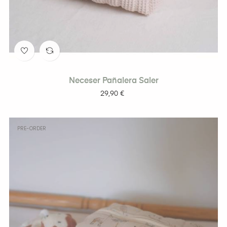
Neceser Pañalera Saler
Precio
29,90 €
PRE-ORDER